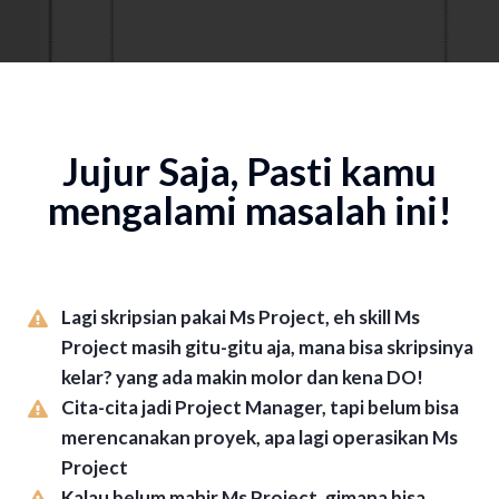
Jujur Saja, Pasti kamu
mengalami masalah ini!
Lagi skripsian pakai Ms Project, eh skill Ms
Project masih gitu-gitu aja, mana bisa skripsinya
kelar? yang ada makin molor dan kena DO!
Cita-cita jadi Project Manager, tapi belum bisa
merencanakan proyek, apa lagi operasikan Ms
Project
Kalau belum mahir Ms Project, gimana bisa