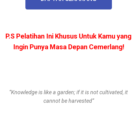
P.S Pelatihan Ini Khusus Untuk Kamu yang
Ingin Punya Masa Depan Cemerlang!
“Knowledge is like a garden; if it is not cultivated, it
cannot be harvested”