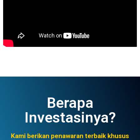
Berapa
Investasinya?
Kami berikan penawaran terbaik khusus