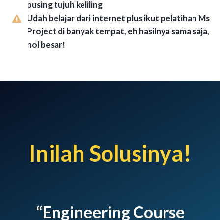
pusing tujuh keliling
Udah belajar dari internet plus ikut pelatihan Ms
Project di banyak tempat, eh hasilnya sama saja,
nol besar!
Inilah Solusinya!
“Engineering Course