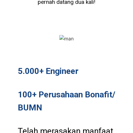
pernah datang dua kali!
5.000+ Engineer
100+ Perusahaan Bonafit/
BUMN
Telah merasakan manfaat