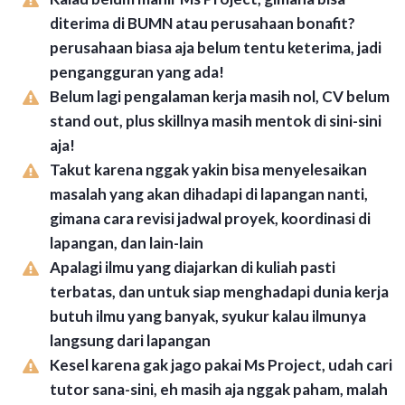
diterima di BUMN atau perusahaan bonafit?
perusahaan biasa aja belum tentu keterima, jadi
pengangguran yang ada!
Belum lagi pengalaman kerja masih nol, CV belum
stand out, plus skillnya masih mentok di sini-sini
aja!
Takut karena nggak yakin bisa menyelesaikan
masalah yang akan dihadapi di lapangan nanti,
gimana cara revisi jadwal proyek, koordinasi di
lapangan, dan lain-lain
Apalagi ilmu yang diajarkan di kuliah pasti
terbatas, dan untuk siap menghadapi dunia kerja
butuh ilmu yang banyak, syukur kalau ilmunya
langsung dari lapangan
Kesel karena gak jago pakai Ms Project, udah cari
tutor sana-sini, eh masih aja nggak paham, malah