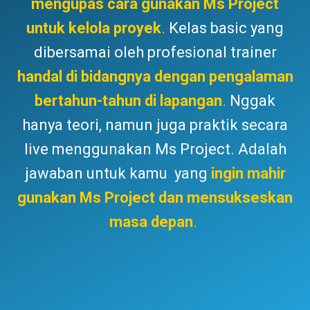
mengupas cara gunakan Ms Project
untuk kelola proye
k
.
Kelas basic yang
dibersamai oleh profesional trainer
handal di bidangnya dengan pengalaman
bertahun-tahun di lapanga
n
.
Nggak
hanya teori, namun juga praktik secara
live menggunakan Ms Project. Adalah
jawaban untuk kamu yang
ingin mahir
gunakan Ms Project dan mensukseskan
masa depan
.