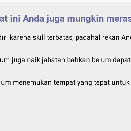
at ini Anda juga mungkin meras
iri karena skill terbatas, padahal rekan A
um juga naik jabatan bahkan belum dapat k
elum menemukan tempat yang tepat untuk 