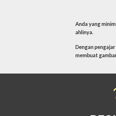
Anda yang minim 
ahlinya.
Dengan pengajar
membuat gambar t