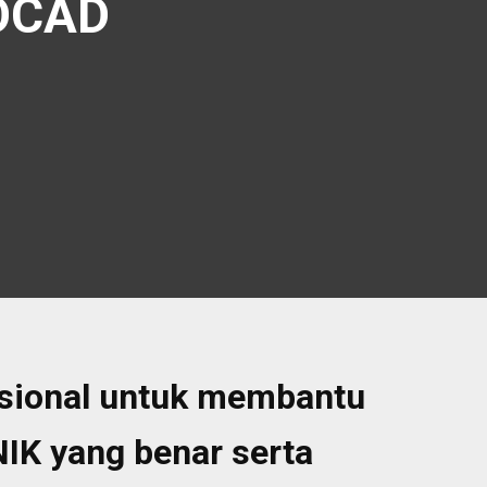
OCAD
fesional untuk membantu
K yang benar serta