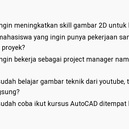
ngin meningkatkan skill gambar 2D untuk 
ahasiswa yang ingin punya pekerjaan sam
i proyek?
ngin bekerja sebagai project manager na
dah belajar gambar teknik dari youtube, 
ngsung?
udah coba ikut kursus AutoCAD ditempat l