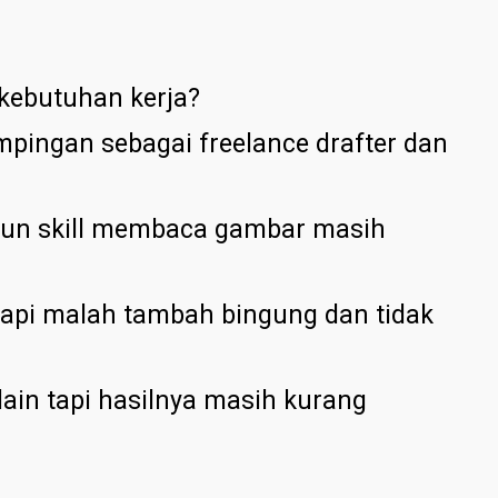
kebutuhan kerja?
pingan sebagai freelance drafter dan
mun skill membaca gambar masih
tapi malah tambah bingung dan tidak
ain tapi hasilnya masih kurang