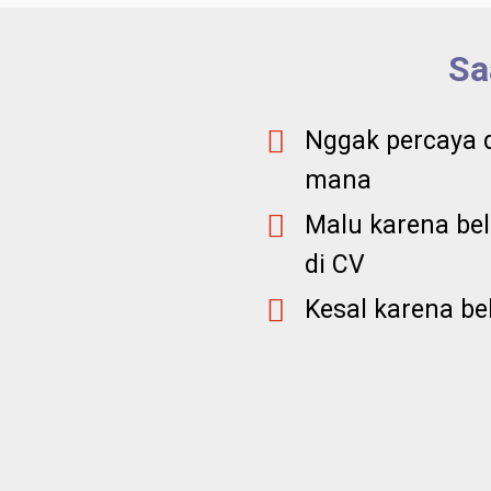
Sa
Nggak percaya d
mana
Malu karena bel
di CV
Kesal karena b