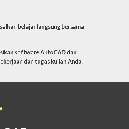
asalkan belajar langsung bersama
asikan software AutoCAD dan
ekerjaan dan tugas kuliah Anda.
…