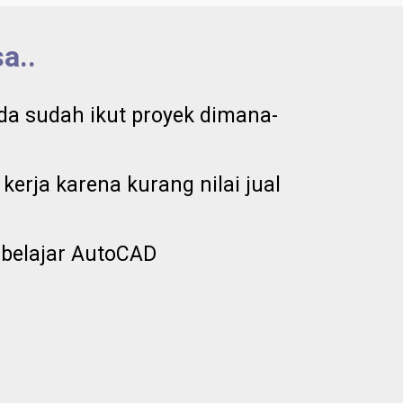
a..
nda sudah ikut proyek dimana-
erja karena kurang nilai jual
belajar AutoCAD