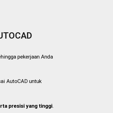
AUTOCAD
ingga pekerjaan Anda
asai AutoCAD untuk
rta presisi yang tinggi
.