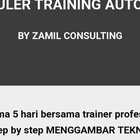
ULER TRAINING AUT
BY ZAMIL CONSULTING
ama 5 hari bersama trainer pro
p by step MENGGAMBAR TEKNI