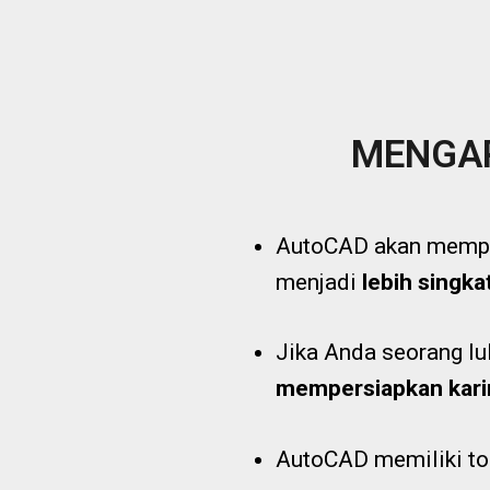
MENGAP
AutoCAD akan mempe
menjadi
lebih singkat
Jika Anda seorang lu
mempersiapkan karir 
AutoCAD memiliki to