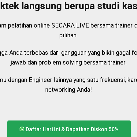
ktek langsung berupa studi ka
pelatihan online SECARA LIVE bersama trainer dar
pilihan.
ga Anda terbebas dari gangguan yang bikin gagal fo
jawab dan problem solving bersama trainer.
u dengan Engineer lainnya yang satu frekuensi, kar
networking Anda!
Daftar Hari Ini & Dapatkan Diskon 50%