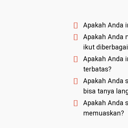
Apakah Anda i
Apakah Anda m
ikut diberbaga
Apakah Anda i
terbatas?
Apakah Anda su
bisa tanya la
Apakah Anda s
memuaskan?