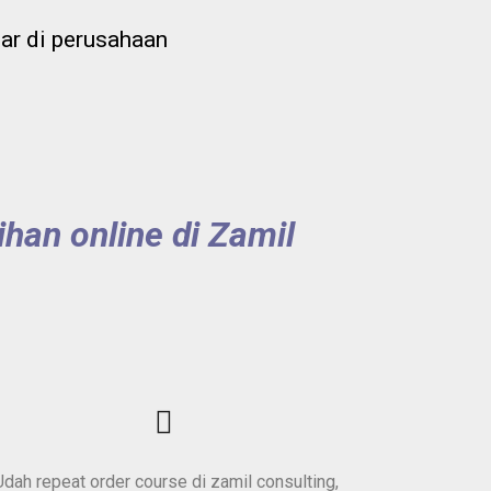
ar di perusahaan
an online di Zamil
Udah repeat order course di zamil consulting,