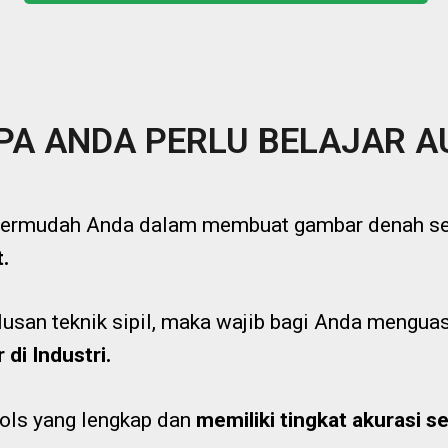
A ANDA PERLU BELAJAR 
rmudah Anda dalam membuat gambar denah seh
.
lusan teknik sipil, maka wajib bagi Anda mengu
di Industri.
ols yang lengkap dan
memiliki tingkat akurasi se