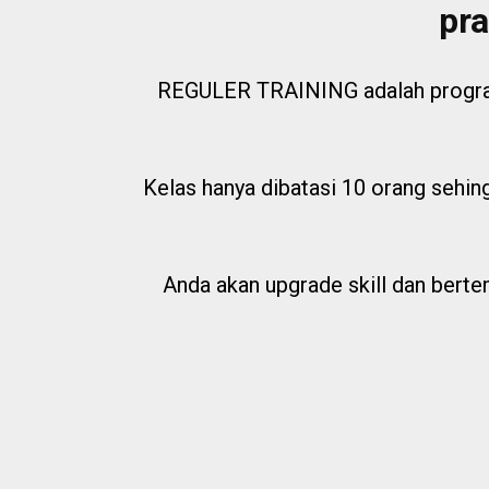
pra
REGULER TRAINING adalah program 
Kelas hanya dibatasi 10 orang sehing
Anda akan upgrade skill dan bertem