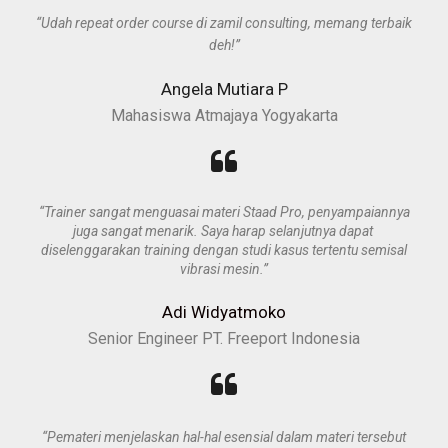
“Udah repeat order course di zamil consulting, memang terbaik
deh!”
Angela Mutiara P
Mahasiswa Atmajaya Yogyakarta
“Trainer sangat menguasai materi Staad Pro, penyampaiannya
juga sangat menarik. Saya harap selanjutnya dapat
diselenggarakan training dengan studi kasus tertentu semisal
vibrasi mesin.”
Adi Widyatmoko
Senior Engineer PT. Freeport Indonesia
“Pemateri menjelaskan hal-hal esensial dalam materi tersebut