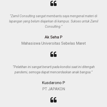
“Zamil Consulting sangat membantu saya mengenal materi di
lapangan yang belum diajarkan di kampus. Sukses untuk Zamil
Consulting.”
Ak Seha P
Mahasiswa Universitas Sebelas Maret
“Pelatihan ini sangat berarti pada kondisi saat ini ditengah
pandemi, semoga dapat mencerdaskan anak bangsa.”
Kusdarono P
PT JAPAKON