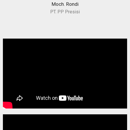
Moch. Rondi
PT. PP Presisi