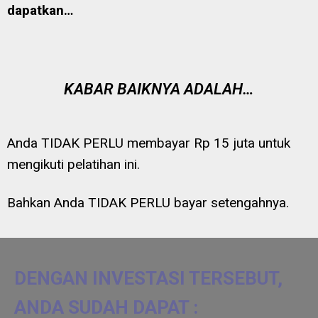
dapatkan…
KABAR BAIKNYA ADALAH…
Anda TIDAK PERLU membayar Rp 15 juta untuk
mengikuti pelatihan ini.
Bahkan Anda TIDAK PERLU bayar setengahnya.
DENGAN INVESTASI TERSEBUT,
ANDA SUDAH DAPAT :