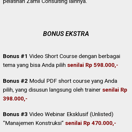
pelatihan Zamil Consulting lainnya.
BONUS EKSTRA
Bonus #1
Video Short Course dengan berbagai
tema yang bisa Anda pilih
senilai
Rp 598.000,-
Bonus #2
Modul PDF short course yang Anda
pilih, yang disusun langsung oleh trainer
senilai Rp
398.000,-
Bonus #3
Video Webinar Eksklusif (Unlisted)
“Manajemen Konstruksi”
senilai Rp 470.000,-