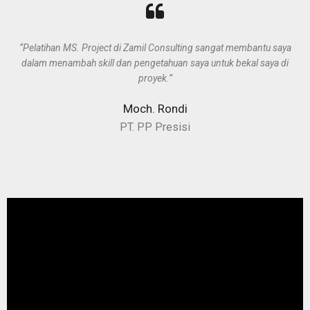
“Pelatihan MS. Project di Zamil Consulting sangat membantu saya
dalam menambah skill dan pengetahuan saya untuk bekal saya di
proyek.”
Moch. Rondi
PT. PP Presisi