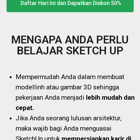
Daftar Hari Ini dan Dapatkan Diskon 50%
MENGAPA ANDA PERLU
BELAJAR SKETCH UP
Mempermudah Anda dalam membuat
modellinh atau gambar 3D sehingga
pekerjaan Anda menjadi
lebih mudah dan
cepat.
Jika Anda seorang lulusan arsitektur,
maka wajib bagi Anda menguasai
SketchUp untuk
mempersiapkan karir di