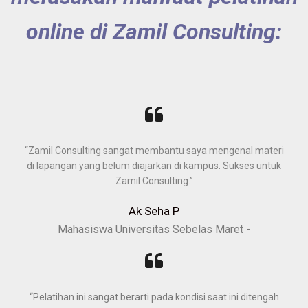
online di Zamil Consulting:
“Zamil Consulting sangat membantu saya mengenal materi
di lapangan yang belum diajarkan di kampus. Sukses untuk
Zamil Consulting.”
Ak Seha P
Mahasiswa Universitas Sebelas Maret -
“Pelatihan ini sangat berarti pada kondisi saat ini ditengah