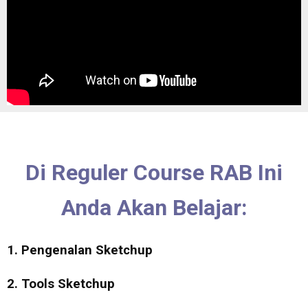
Di Reguler Course RAB Ini
Anda Akan Belajar:
1. Pengenalan Sketchup
2. Tools Sketchup