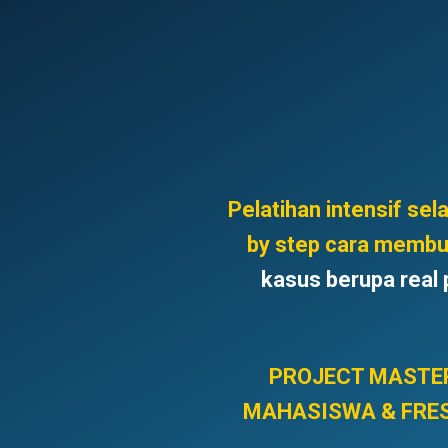
Pelatihan intensif sel
by step cara membua
kasus berupa real 
PROJECT MASTE
MAHASISWA & FRE