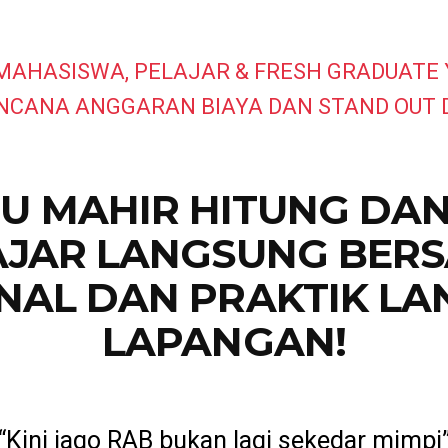
MAHASISWA, PELAJAR & FRESH GRADUATE 
ENCANA ANGGARAN BIAYA DAN STAND OUT D
U MAHIR HITUNG DAN 
JAR LANGSUNG BERS
NAL DAN PRAKTIK LA
LAPANGAN!
“Kini jago RAB bukan lagi sekedar mimpi