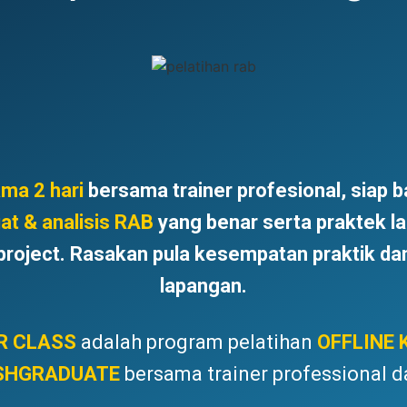
ama 2 hari
bersama trainer profesional, siap 
t & analisis RAB
yang benar serta praktek l
project. Rasakan pula kesempatan praktik dan
lapangan.
R CLASS
adalah program pelatihan
OFFLINE 
SHGRADUATE
bersama trainer professional da