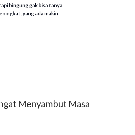
tapi bingung gak bisa tanya
meningkat, yang ada makin
angat Menyambut Masa