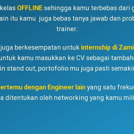
 kelas
OFFLINE
sehingga kamu terbebas dari 
elain itu kamu juga bebas tanya jawab dan pr
trainer.
u juga berkesempatan untuk
internship di Zami
 untuk kamu masukkan ke CV sebagai tambah
n stand out, portofolio mu juga pasti semaki
ertemu dengan Engineer lain
yang satu frekue
ga ditentukan oleh networking yang kamu milik