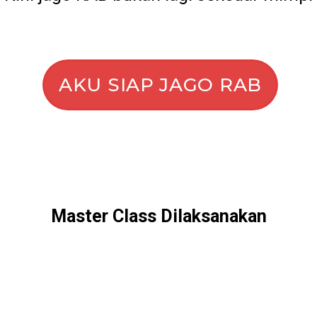
AKU SIAP JAGO RAB
Master Class Dilaksanakan
Public Training SAP2000 Dimulai