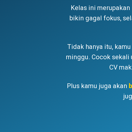
Kelas ini merupakan
bikin gagal fokus, s
Tidak hanya itu, kam
minggu. Cocok sekali
CV maki
Plus kamu juga akan
b
ju