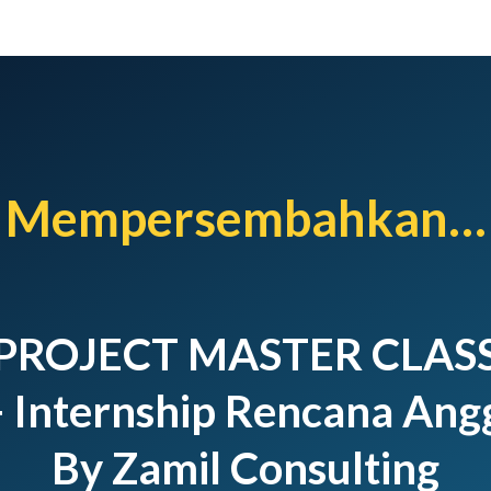
Mempersembahkan…
PROJECT MASTER CLAS
+ Internship Rencana Ang
By Zamil Consulting