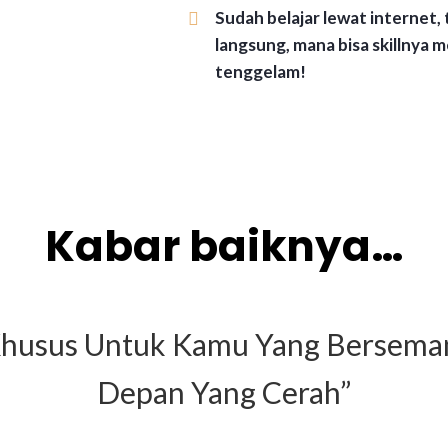
Sudah belajar lewat internet, 
langsung, mana bisa skillnya 
tenggelam!
Kabar baiknya…
i Khusus Untuk Kamu Yang Bersem
Depan Yang Cerah”