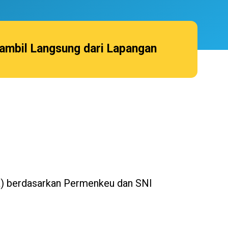
iambil Langsung dari Lapangan
ja) berdasarkan Permenkeu dan SNI