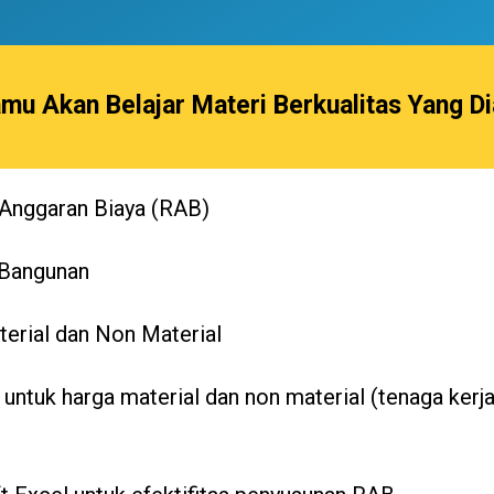
Kamu Akan Belajar Materi Berkualitas Yang D
Anggaran Biaya (RAB)
 Bangunan
erial dan Non Material
untuk harga material dan non material (tenaga ker