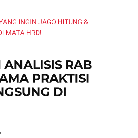
YANG INGIN JAGO HITUNG &
I MATA HRD!
ANALISIS RAB
AMA PRAKTISI
NGSUNG DI
”