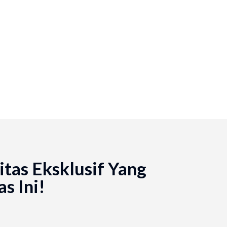
tas Eksklusif Yang
s Ini!