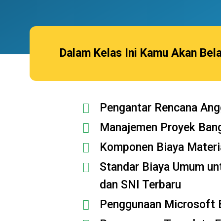
Dalam Kelas Ini Kamu Akan Bela
Pengantar Rencana Ang
Manajemen Proyek Ban
Komponen Biaya Materia
Standar Biaya Umum unt
dan SNI Terbaru
Penggunaan Microsoft E