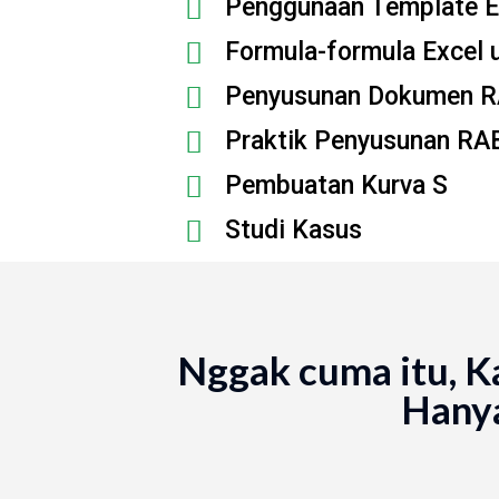
Penggunaan Template E
Formula-formula Excel 
Penyusunan Dokumen R
Praktik Penyusunan RA
Pembuatan Kurva S
Studi Kasus
Nggak cuma itu, K
Hanya