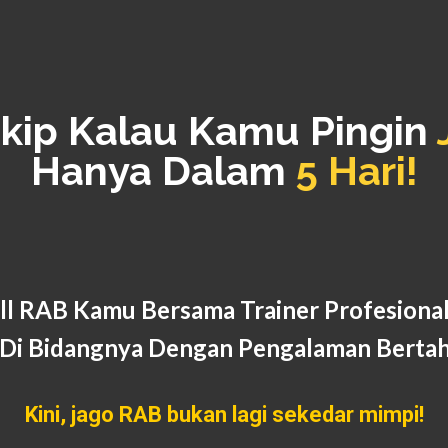
kip Kalau Kamu Pingin
Hanya Dalam
5 Hari!
ll RAB Kamu Bersama Trainer Profesiona
Di Bidangnya Dengan Pengalaman Berta
Kini, jago RAB bukan lagi sekedar mimpi!