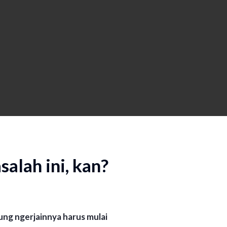
alah ini, kan?
ung ngerjainnya harus mulai