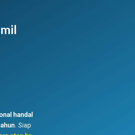
mil
onal handal
tahun
. Siap