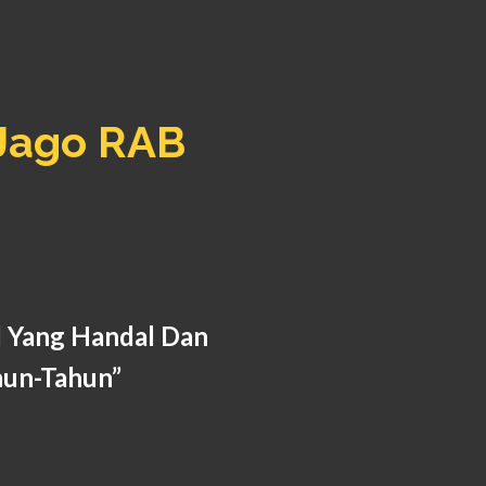
Jago RAB
l Yang Handal Dan
hun-Tahun
”