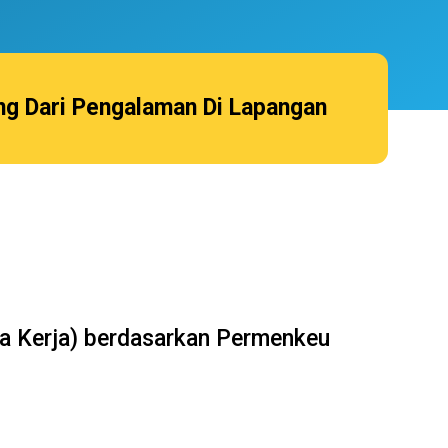
ung Dari Pengalaman Di Lapangan
a Kerja) berdasarkan Permenkeu