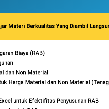
jar Materi Berkualitas Yang Diambil Langs
garan Biaya (RAB)
gunan
l dan Non Material
uk Harga Material dan Non Material (Tenag
xcel untuk Efektifitas Penyusunan RAB