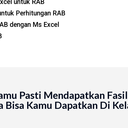
xcel untuk RAB
untuk Perhitungan RAB
AB dengan Ms Excel
B
amu Pasti Mendapatkan Fasili
 Bisa Kamu Dapatkan Di Kela