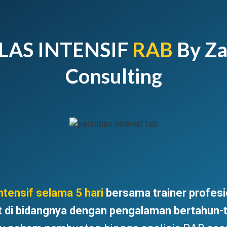
LAS INTENSIF
RAB
By Za
Consulting
ntensif
selama 5 hari
bersama trainer profesi
t di bidangnya dengan pengalaman bertahun-