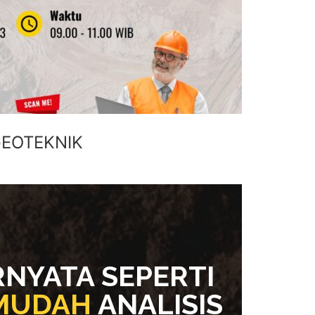
GEOTEKNIK
RNYATA SEPERTI
 MUDAH
ANALISIS