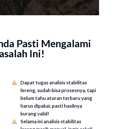
Anda Pasti Mengalami
salah Ini!
Dapat tugas analisis stabilitas
lereng, sudah bisa prosesnya, tapi
belum tahu aturan terbaru yang
harus dipakai, pasti hasilnya
kurang valid!
Selama ini analisis stabilitas