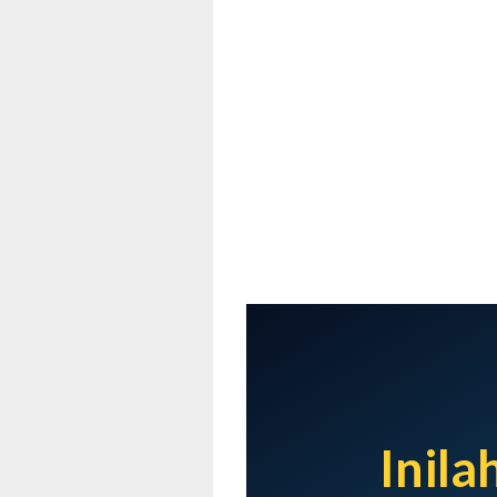
Inila