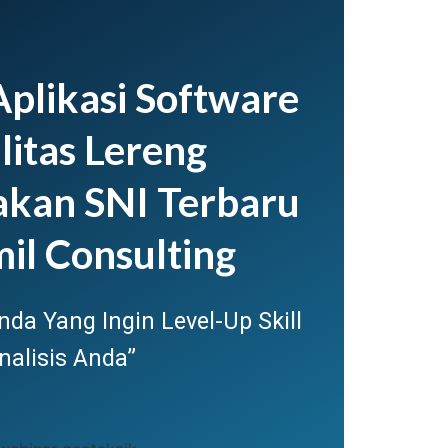
plikasi Software
litas Lereng
kan SNI Terbaru
il Consulting
da Yang Ingin Level-Up Skill
nalisis Anda”