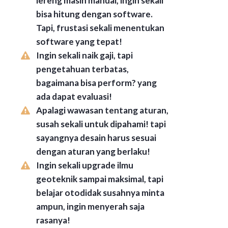
lereng masih manual, ingin sekali
bisa hitung dengan software.
Tapi, frustasi sekali menentukan
software yang tepat!
Ingin sekali naik gaji, tapi
pengetahuan terbatas,
bagaimana bisa perform? yang
ada dapat evaluasi!
Apalagi wawasan tentang aturan,
susah sekali untuk dipahami! tapi
sayangnya desain harus sesuai
dengan aturan yang berlaku!
Ingin sekali upgrade ilmu
geoteknik sampai maksimal, tapi
belajar otodidak susahnya minta
ampun, ingin menyerah saja
rasanya!