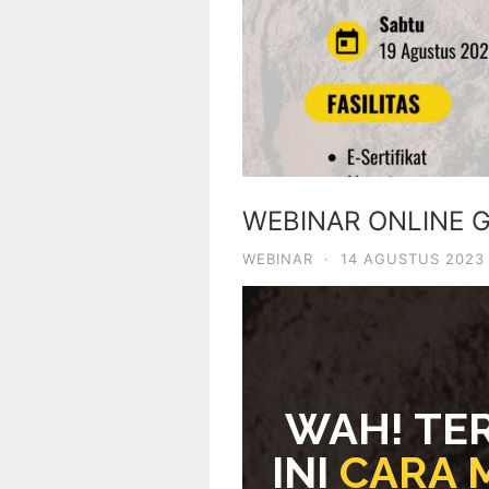
WEBINAR ONLINE 
WEBINAR
·
14 AGUSTUS 2023
WAH! TE
INI
CARA