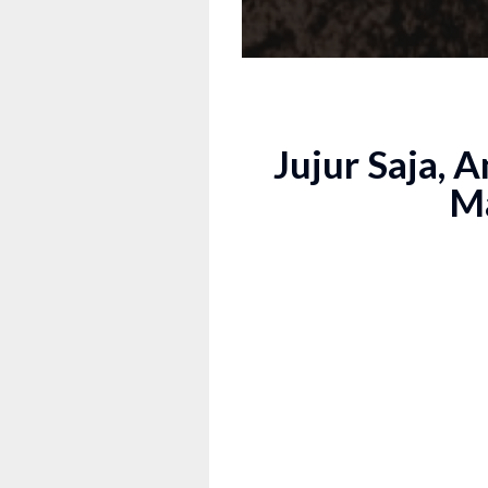
Jujur Saja, 
Ma